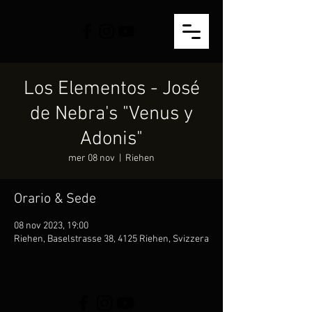
Los Elementos - José
de Nebra's "Venus y
Adonis"
mer 08 nov
  |  
Riehen
Orario & Sede
08 nov 2023, 19:00
Riehen, Baselstrasse 38, 4125 Riehen, Svizzera