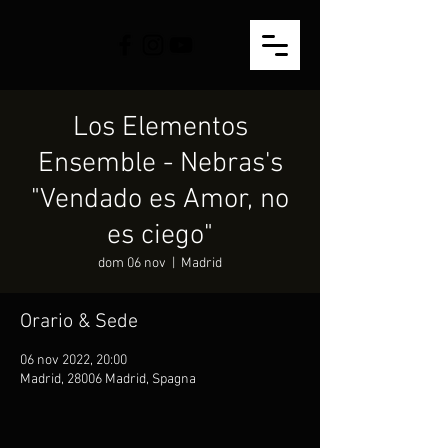
Los Elementos
Ensemble - Nebras's
"Vendado es Amor, no
es ciego"
dom 06 nov
  |  
Madrid
Orario & Sede
06 nov 2022, 20:00
Madrid, 28006 Madrid, Spagna